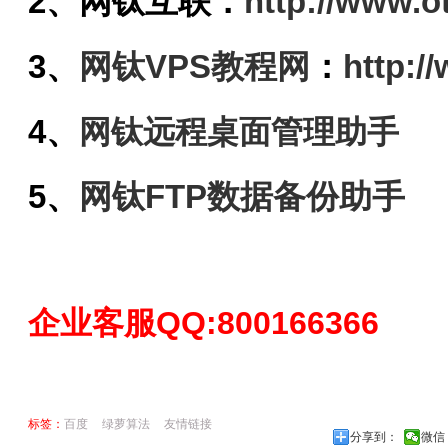
2、
网钛
互联
：
http://www.o
3、
网钛VPS教程网
：
http:/
4、
网钛远程桌面管理助手
5、
网钛FTP数据备份助手
企业客服QQ:800166366
标签：
百度
绿萝算法
友情链接
分享到：
微信