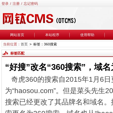
登录
/
注册
/
忘记密码
网站首页
本站程序
使用帮助
当前位置：
首页
> 标签：360搜索
标签匹配
“好搜”改名“360搜索”，域名为
奇虎360的搜索自2015年1月6
为“haosou.com”。但是菜头先
搜索已经更改了其品牌名和域名。据3