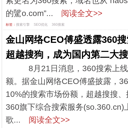
索更名为360搜索，域名也从“hao
的騭o.com”...
阅读全文>>
标签：
搜索引擎
SEO优化
360搜索
金山网络CEO傅盛透露360搜
超越搜狗，成为国内第二大
8月21日消息，360搜索上
额。据金山网络CEO傅盛披露，3
10%的搜索市场份额，超越搜
360旗下综合搜索服务(so.360
歌...
阅读全文>>