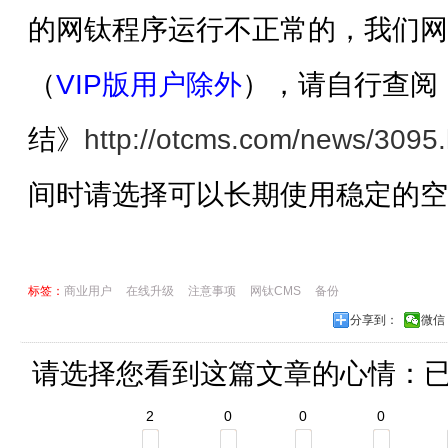
的网钛程序运行不正常的，我们网
（
VIP版用户除外
），请自行查阅
结》
http://otcms.com/news/3095.
间时请选择可以长期使用稳定的空
标签：
商业用户
在线升级
注意事项
网钛CMS
备份
分享到：
微信
请选择您看到这篇文章的心情：
2
0
0
0