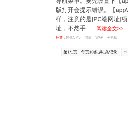
导航菜单。要先设置下【a
版打开会提示错误。【app
样，注意的是[PC端网址]
址，不然手...
阅读全文>>
标签：
网钛CMS
增值
WAP
手机版
第1/1页 每页10条,共1条记录