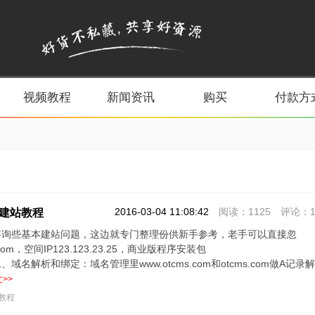
视频教程
新闻资讯
购买
付款方
2016-03-04 11:08:42
阅读：1125 评论：
S建站教程
咨询些基本建站问题，这边就专门整理份供新手参考，老手可以直接忽
com，空间IP123.123.23.25，商业版程序安装包
ar。1、域名解析和绑定：域名管理里www.otcms.com和otcms.com做A记录解
>>
教程