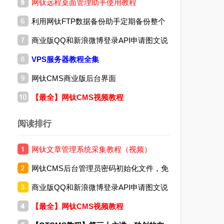
网钛远程桌面管理助手使用教程
(04.06)
利用网钛FTP数据备份助手定期备份整个
商业版QQ和新浪微博登录API申请图文说
网站
VPS服务器教程全集
明
网钛CMS商业版后台界面
【最全】网钛CMS视频教程
阅读排行
网钛文章管理系统采集教程（视频）
网钛CMS后台管理员密码初始化文件，免
商业版QQ和新浪微博登录API申请图文说
费版和商业版都通用
【最全】网钛CMS视频教程
明