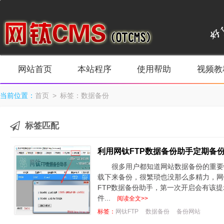
网站首页
本站程序
使用帮助
视频教
当前位置：
首页
> 标签：数据备份
标签匹配
利用网钛FTP数据备份助手定期备
很多用户都知道网站数据备份的重要
载下来备份，很繁琐也没那么多精力，网
FTP数据备份助手，第一次开启会有该
件...
阅读全文>>
标签：
网钛FTP
数据备份
备份网站