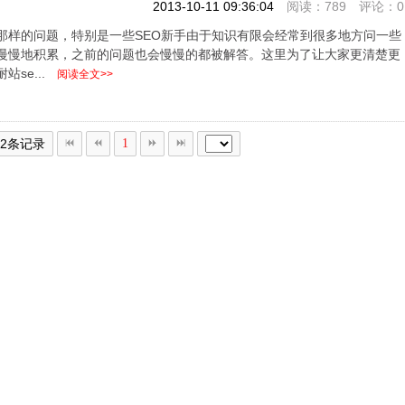
2013-10-11 09:36:04
阅读：789 评论：0
那样的问题，特别是一些SEO新手由于知识有限会经常到很多地方问一些
会慢慢地积累，之前的问题也会慢慢的都被解答。这里为了让大家更清楚更
se...
阅读全文>>
共2条记录
1