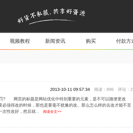
视频教程
新闻资讯
购买
付款方
2013-10-11 09:57:34
阅读：896 评论：2
罚? 网页的标题是网站优化中特别重要的元素，是不可以随便更改
要必须得改的时候，那也是要毫不犹豫的改。那么怎么样的去改才能不至
次性改好，然后就...
阅读全文>>