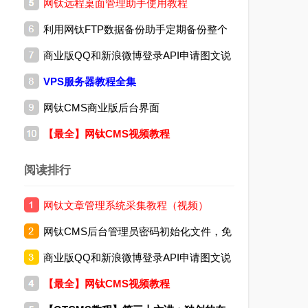
网钛远程桌面管理助手使用教程
(04.06)
利用网钛FTP数据备份助手定期备份整个
商业版QQ和新浪微博登录API申请图文说
网站
VPS服务器教程全集
明
网钛CMS商业版后台界面
【最全】网钛CMS视频教程
阅读排行
网钛文章管理系统采集教程（视频）
网钛CMS后台管理员密码初始化文件，免
商业版QQ和新浪微博登录API申请图文说
费版和商业版都通用
【最全】网钛CMS视频教程
明