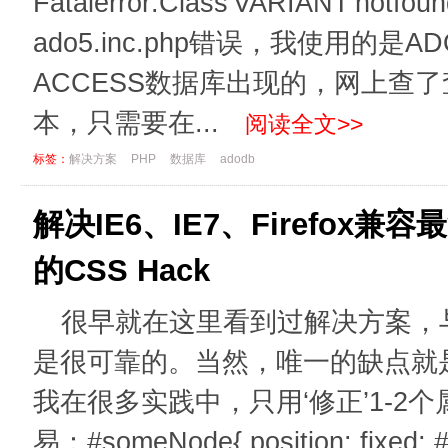
Fatalerror:Class'VARIANT'notfo
ado5.inc.php错误，我使用的
ACCESS数据库出现的，网上查了查
本，只需要在...
阅读全文>>
标签：
解决方案
PHP
数据库
adodb
解决IE6、IE7、Firefox兼容
的CSS Hack
很早就在这里看到过解决方案，
是很可靠的。当然，唯一的缺点就是
我在很多实践中，只用‘修正’1-2
易：#someNode{ position: fixed; #p