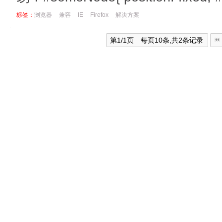
标签：
浏览器
兼容
IE
Firefox
解决方案
第1/1页 每页10条,共2条记录