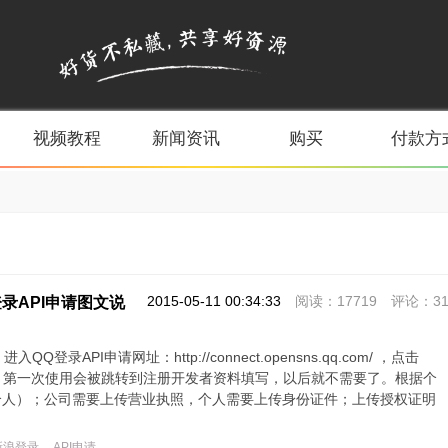
视频教程
新闻资讯
购买
付款方
2015-05-11 00:34:33
阅读：17719 评论：3
录API申请图文说
QQ登录API申请网址：http://connect.opensns.qq.com/ ，点击
入]；第一次使用会被跳转到注册开发者资料填写，以后就不需要了。根据个
个人）；公司需要上传营业执照，个人需要上传身份证件；上传授权证明
新浪登录
API申请