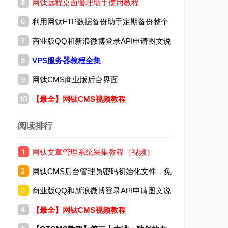
网钛远程桌面管理助手使用教程
(04.06)
利用网钛FTP数据备份助手定期备份整个
商业版QQ和新浪微博登录API申请图文说
网站
VPS服务器教程全集
明
网钛CMS商业版后台界面
【最全】网钛CMS视频教程
阅读排行
网钛文章管理系统采集教程（视频）
网钛CMS后台管理员密码初始化文件，免
商业版QQ和新浪微博登录API申请图文说
费版和商业版都通用
【最全】网钛CMS视频教程
明