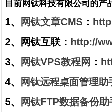
目前网钛科技有限公司的产
1、
网钛文章CMS
：
htt
2、
网钛
互联
：
http://w
3、
网钛VPS教程网
：
ht
4、
网钛远程桌面管理助
5、
网钛FTP数据备份助