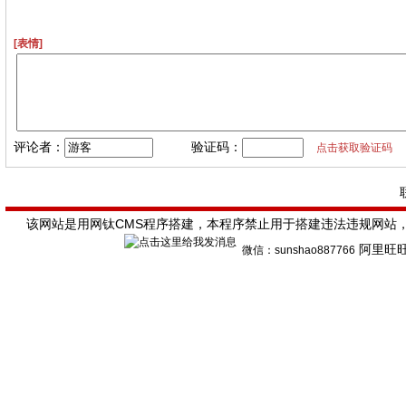
[表情]
评论者：
验证码：
点击获取验证码
该网站是用网钛CMS程序搭建，本程序禁止用于搭建违法违规网站
阿里旺
微信
：sunshao887766