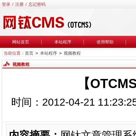
登录
/
注册
/
忘记密码
网站首页
本站程序
使用帮助
当前位置：
首页
>
本站程序
>
视频教程
视频教程
【OTC
时间：2012-04-21 1
内容摘要：
网钛文章管理系