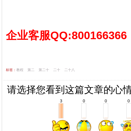
企业客服QQ:800166366
标签：
教程
第二
第二十
二十
二十八
请选择您看到这篇文章的心
3
0
0
0