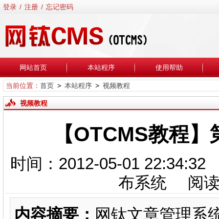
登录
/
注册
/
忘记密码
网站首页
本站程序
使用帮助
当前位置：
首页
>
本站程序
>
视频教程
视频教程
【OTCMS教程
时间：2012-05-01 22:
布系统 阅
内容摘要：
网钛文章管理系