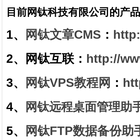
目前网钛科技有限公司的产
1、
网钛文章CMS
：
http
2、
网钛
互联
：
http://w
3、
网钛VPS教程网
：
ht
4、
网钛远程桌面管理助
5、
网钛FTP数据备份助