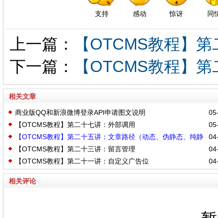
支持
感动
惊讶
同
上一篇：
【OTCMS教程】
下一篇：
【OTCMS教程】
相关文章
商业版QQ和新浪微博登录API申请图文说明
05-
【OTCMS教程】第二十七讲：外部调用
05-
【OTCMS教程】第二十五讲：文章路径（动态、伪静态、纯静
04-
【OTCMS教程】第二十三讲：留言管理
04-
态、组件静态）设置
【OTCMS教程】第二十一讲：自定义广告位
04-
相关评论