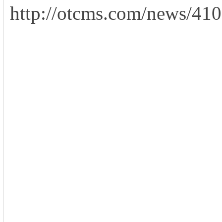
http://otcms.com/news/410