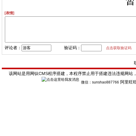
暂
[表情]
评论者：
验证码：
点击获取验证码
该网站是用网钛CMS程序搭建，本程序禁止用于搭建违法违规网站
阿里旺
微信
：sunshao887766