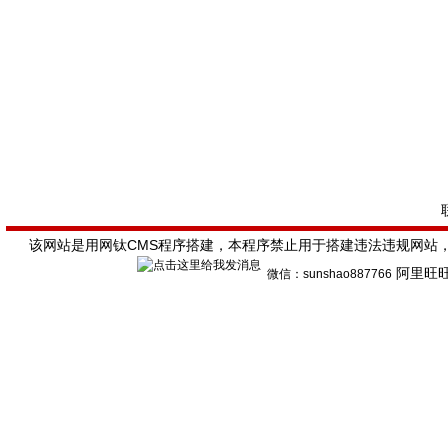
该网站是用网钛CMS程序搭建，本程序禁止用于搭建违法违规网站
阿里旺
微信
：sunshao887766