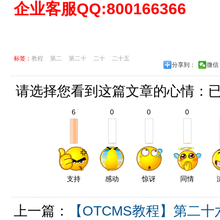
企业客服QQ:800166366
标签：
教程
第二
第二十
二十
二十五
分享到：
微信
请选择您看到这篇文章的心情：
6
0
0
0
支持
感动
惊讶
同情
上一篇：
【OTCMS教程】第二