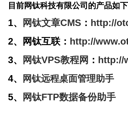
目前网钛科技有限公司的产品如下
1、
网钛文章CMS
：
http://
2、
网钛
互联
：
http://www.o
3、
网钛VPS教程网
：
http:/
4、
网钛远程桌面管理助手
5、
网钛FTP数据备份助手