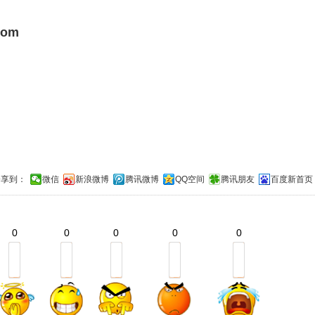
com
分享到：
微信
新浪微博
腾讯微博
QQ空间
腾讯朋友
百度新首页
0
0
0
0
0