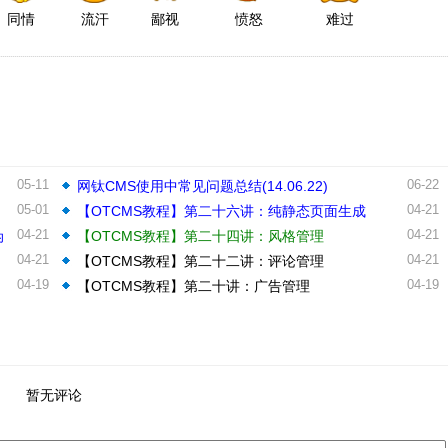
同情
流汗
鄙视
愤怒
难过
05-11
06-22
网钛CMS使用中常见问题总结(14.06.22)
05-01
04-21
【OTCMS教程】第二十六讲：纯静态页面生成
04-21
04-21
伪
【OTCMS教程】第二十四讲：风格管理
04-21
04-21
【OTCMS教程】第二十二讲：评论管理
04-19
04-19
【OTCMS教程】第二十讲：广告管理
暂无评论