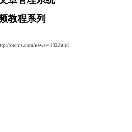
频教程系列
ttp://otcms.com/news/4102.html