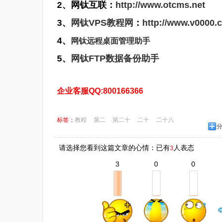
2、
网钛
互联
：
http://www.otcms.net
3、
网钛VPS教程网
：
http://www.v0000.
4、
网钛远程桌面管理助手
5、
网钛FTP数据备份助手
企业客服QQ:800166366
标签：
教程
第二
第二十
二十
二十八
请选择您看到这篇文章的心情：已有
人表态
3
3
0
0