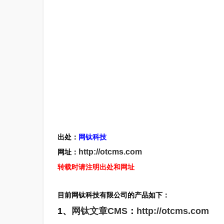
出处：
网钛科技
http://otcms.com
网址：
转载时请注明出处和网址
目前网钛科技有限公司的产品如下：
1、
网钛文章CMS
：
http://otcms.com