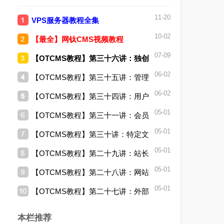
11-20
VPS服务器教程全集
10-02
【最全】网钛CMS视频教程
07-09
【OTCMS教程】第三十六讲：独创
06-02
【OTCMS教程】第三十五讲：管理
的在线升级
06-02
【OTCMS教程】第三十四讲：用户
员专区
05-01
【OTCMS教程】第三十一讲：会员
管理
05-01
【OTCMS教程】第三十讲：特定文
管理
05-01
【OTCMS教程】第二十九讲：站长
档编辑
05-01
【OTCMS教程】第二十八讲：网站
工具
05-01
【OTCMS教程】第二十七讲：外部
地图
调用
本栏推荐