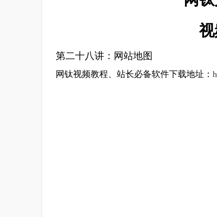
视
第二十八讲：网站地图
网钛视频教程、站长必备软件下载地址：
h